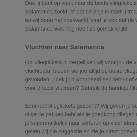
Dus jij bent op zoek naar de beste vliegticke
Salamanca zoekt, of dat de prijs minder uitma
en wij doen het zoekwerk! Vind je ook dat de 
Salamanca was nog nooit zo gemakkelijk!
Vluchten naar Salamanca
Op Vliegtickets.nl vergelijken wij voor jou de
vluchtdata, bieden we jou altijd de beste vlie
gevonden. Zoek jij bijvoorbeeld een retour of 
voor directe vluchten? Gebruik de handige filt
Eenmaal vliegtickets gezocht? Wij geven je su
ticket te pakken hebt als je goedkoop vliegen 
je supermakkelijk naar sorteren op vluchtdu
geven wij die suggestie en zie je direct hoeve