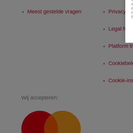
u
Meest gestelde vragen
Privacyver
Legal Not
Platform t
Cookiebel
Cookie-ins
Wij accepteren: