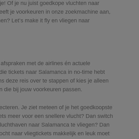
je! Of je nu juist goedkope vluchten naar
 geeft je voorkeuren in onze zoekmachine aan,
n? Let’s make it fly en vliegen naar
 afspraken met de airlines én actuele
 die tickets naar Salamanca in no-time hebt
s deze reis over te stappen of kies je alleen
en die bij jouw voorkeuren passen.
lecteren. Je ziet meteen of je het goedkoopste
 iets meer voor een snellere vlucht? Dan switch
e luchthaven naar Salamanca te vliegen? Dan
tocht naar vliegtickets makkelijk en leuk moet