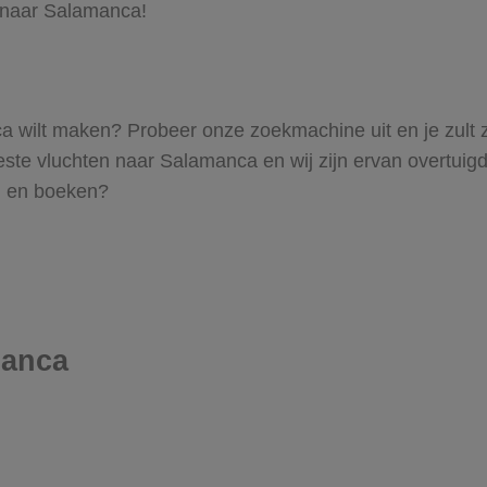
s naar Salamanca!
anca wilt maken? Probeer onze zoekmachine uit en je zult
e vluchten naar Salamanca en wij zijn ervan overtuigd da
en en boeken?
manca