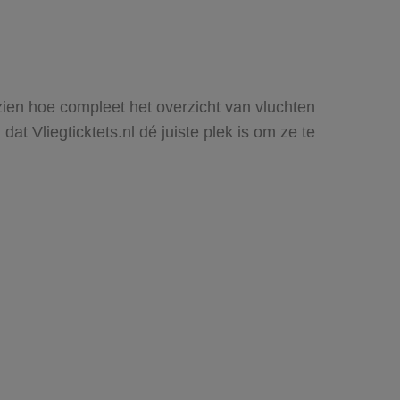
 zien hoe compleet het overzicht van vluchten
t Vliegticktets.nl dé juiste plek is om ze te