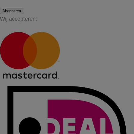
Abonneren
Wij accepteren: