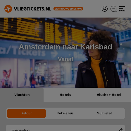
Amsterdam naar Karlsbad
Vanaf