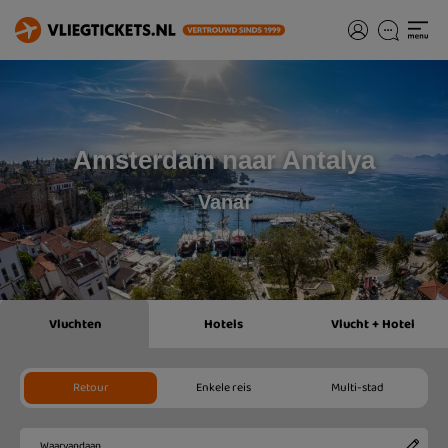
Amsterdam naar Antalya
Vanaf