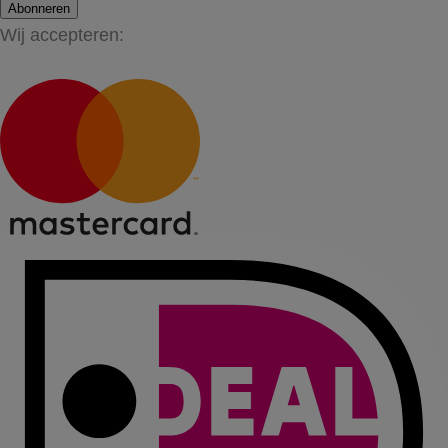
Abonneren
Wij accepteren: