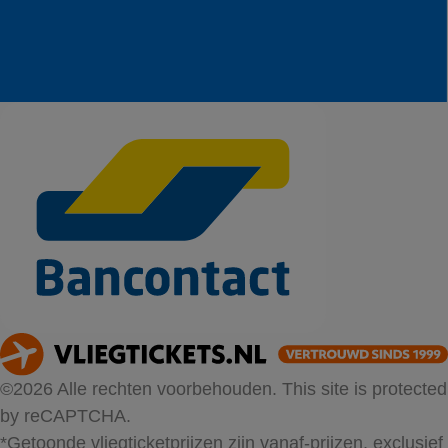
©2026 Alle rechten voorbehouden. This site is protected
by reCAPTCHA.
*Getoonde vliegticketprijzen zijn vanaf-prijzen, exclusief