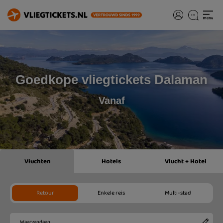
Goedkope vliegtickets Dalaman
Vanaf