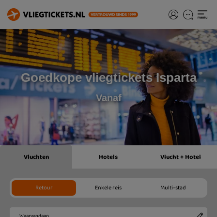
Goedkope vliegtickets Isparta
Vanaf