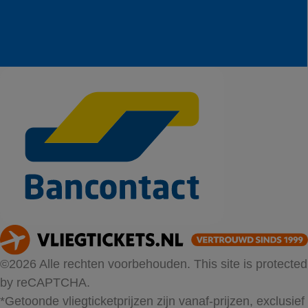
©2026 Alle rechten voorbehouden. This site is protected
by reCAPTCHA.
*Getoonde vliegticketprijzen zijn vanaf-prijzen, exclusief