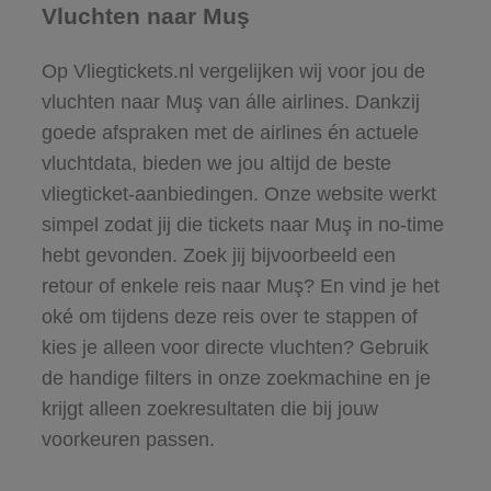
Vluchten naar Muş
Op Vliegtickets.nl vergelijken wij voor jou de
vluchten naar Muş van álle airlines. Dankzij
goede afspraken met de airlines én actuele
vluchtdata, bieden we jou altijd de beste
vliegticket-aanbiedingen. Onze website werkt
simpel zodat jij die tickets naar Muş in no-time
hebt gevonden. Zoek jij bijvoorbeeld een
retour of enkele reis naar Muş? En vind je het
oké om tijdens deze reis over te stappen of
kies je alleen voor directe vluchten? Gebruik
de handige filters in onze zoekmachine en je
krijgt alleen zoekresultaten die bij jouw
voorkeuren passen.