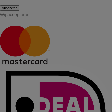
Abonneren
Wij accepteren: