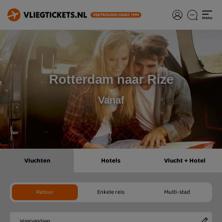
Rotterdam naar Rize
Vanaf