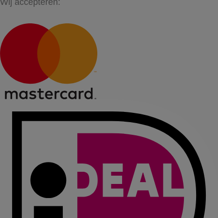
Wij accepteren: