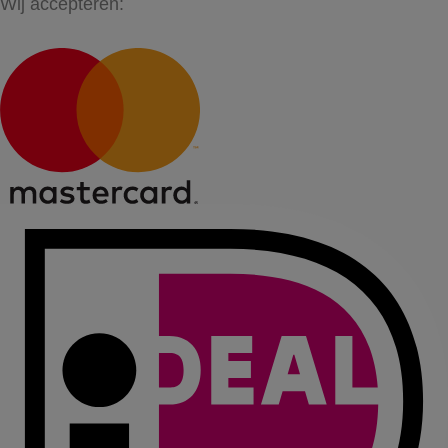
Wij accepteren: