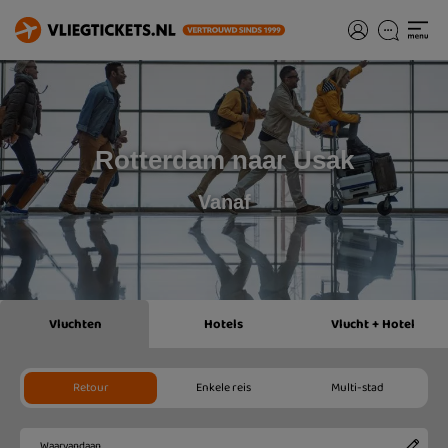
Rotterdam naar Usak
Vanaf