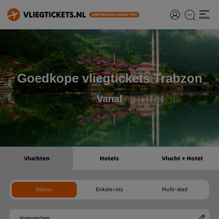
Goedkope vliegtickets Trabzon
Vanaf