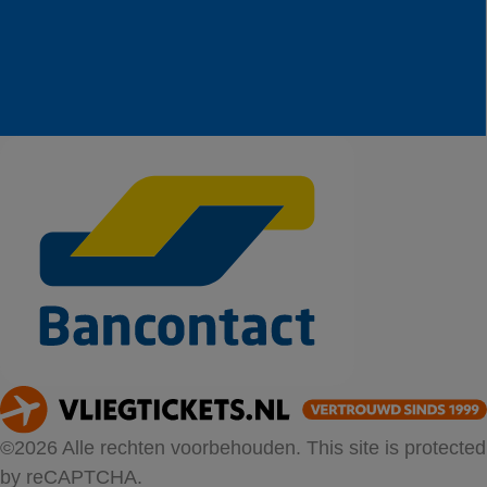
©2026 Alle rechten voorbehouden. This site is protected
by reCAPTCHA.