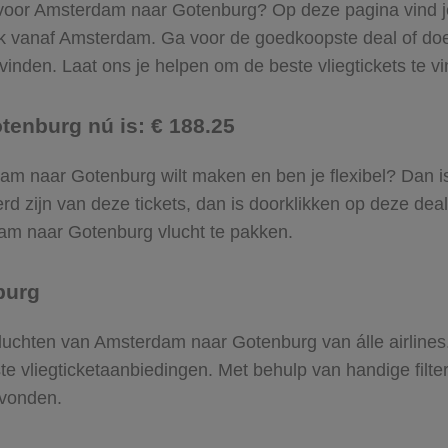
l voor Amsterdam naar Gotenburg? Op deze pagina vind je 
ek vanaf Amsterdam. Ga voor de goedkoopste deal of d
inden. Laat ons je helpen om de beste vliegtickets te vin
tenburg nú is: € 188.25
erdam naar Gotenburg wilt maken en ben je flexibel? Dan i
d zijn van deze tickets, dan is doorklikken op deze deal
rdam naar Gotenburg vlucht te pakken.
burg
e vluchten van Amsterdam naar Gotenburg van álle airline
ste vliegticketaanbiedingen. Met behulp van handige filte
evonden.