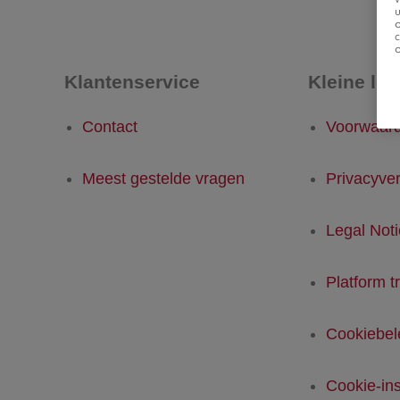
u
Klantenservice
Kleine let
Contact
Voorwaar
Meest gestelde vragen
Privacyver
Legal Not
Platform t
Cookiebel
Cookie-ins