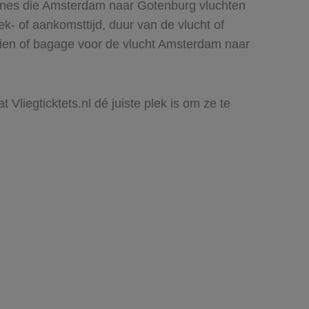
lines die Amsterdam naar Gotenburg vluchten
rek- of aankomsttijd, duur van de vlucht of
 zien of bagage voor de vlucht Amsterdam naar
Vliegticktets.nl dé juiste plek is om ze te