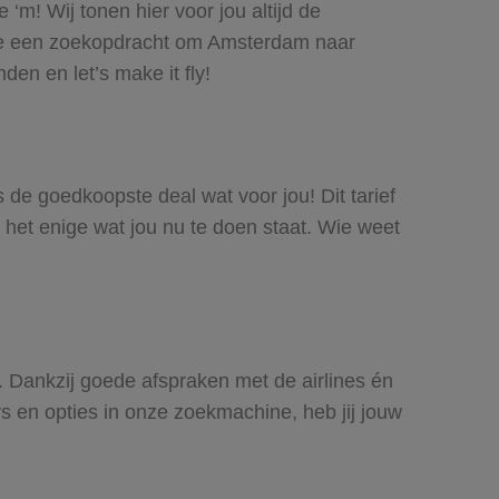
‘m! Wij tonen hier voor jou altijd de
oe een zoekopdracht om Amsterdam naar
den en let’s make it fly!
s de goedkoopste deal wat voor jou! Dit tarief
 het enige wat jou nu te doen staat. Wie weet
s. Dankzij goede afspraken met de airlines én
rs en opties in onze zoekmachine, heb jij jouw