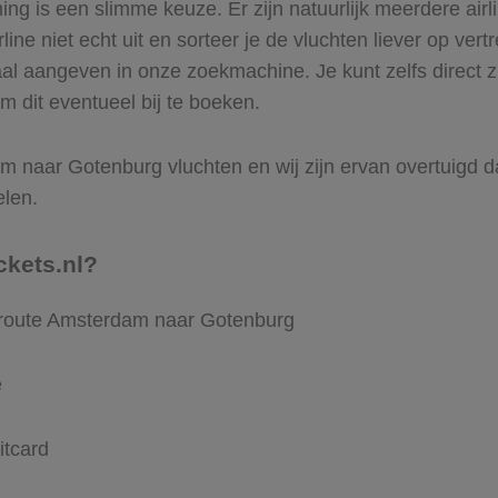
g is een slimme keuze. Er zijn natuurlijk meerdere air
ine niet echt uit en sorteer je de vluchten liever op vert
aal aangeven in onze zoekmachine. Je kunt zelfs direct
m dit eventueel bij te boeken.
 naar Gotenburg vluchten en wij zijn ervan overtuigd dat 
elen.
ckets.nl?
e route Amsterdam naar Gotenburg
e
itcard