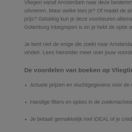
Vliegen vanaf Amsterdam naar deze bestemmin
uitvoeren. Maar welke kies je? Of maakt de airl
prijs? Gelukkig kun je deze voorkeuren allem
Gotenburg inbegrepen is en je hebt de optie o
Je bent niet de enige die zoekt naar Amsterdam
vinden. Lees hieronder meer over jouw voord
De voordelen van boeken op Vliegti
Actuele prijzen en vluchtgegevens voor d
Handige filters en opties in de zoekmachin
Je betaalt gemakkelijk met iDEAL of je cred