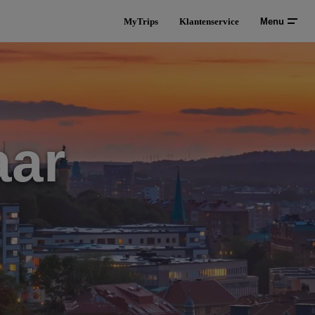
MyTrips
Klantenservice
Menu
aar