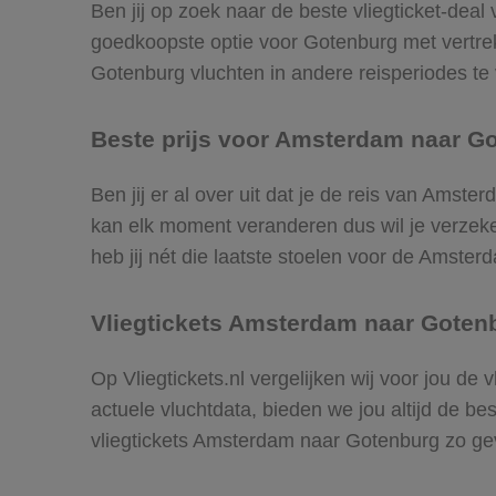
Ben jij op zoek naar de beste vliegticket-dea
goedkoopste optie voor Gotenburg met vertr
Gotenburg vluchten in andere reisperiodes te v
Beste prijs voor Amsterdam naar Go
Ben jij er al over uit dat je de reis van Amst
kan elk moment veranderen dus wil je verzeker
heb jij nét die laatste stoelen voor de Amste
Vliegtickets Amsterdam naar Goten
Op Vliegtickets.nl vergelijken wij voor jou d
actuele vluchtdata, bieden we jou altijd de be
vliegtickets Amsterdam naar Gotenburg zo g