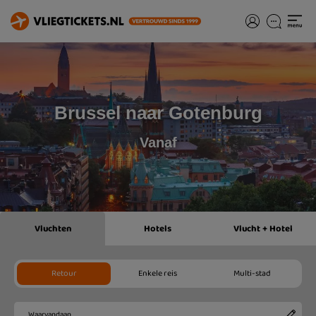
Brussel naar Gotenburg
Vanaf