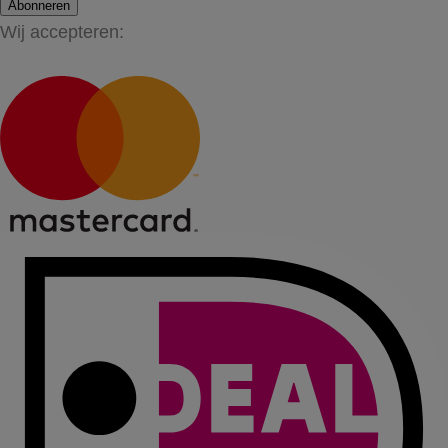
Abonneren
Wij accepteren: