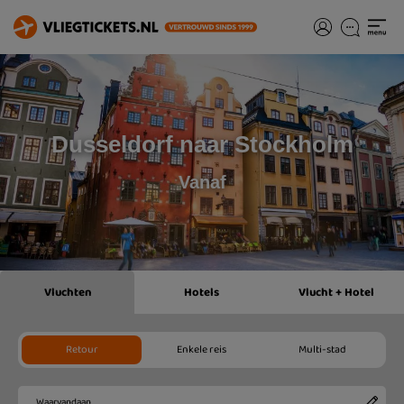
Dusseldorf naar Stockholm
Vanaf