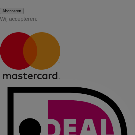
Abonneren
Wij accepteren: