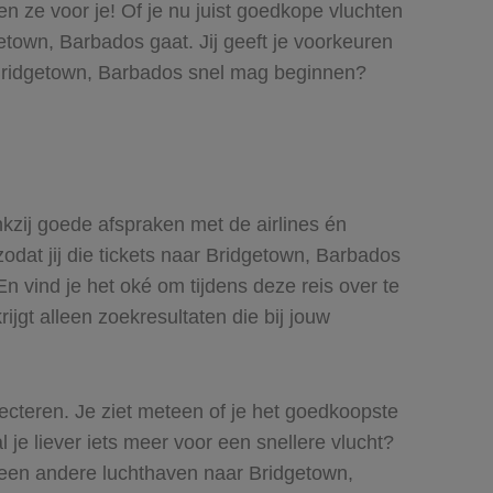
n ze voor je! Of je nu juist goedkope vluchten
etown, Barbados gaat. Jij geeft je voorkeuren
r Bridgetown, Barbados snel mag beginnen?
nkzij goede afspraken met de airlines én
zodat jij die tickets naar Bridgetown, Barbados
n vind je het oké om tijdens deze reis over te
ijgt alleen zoekresultaten die bij jouw
lecteren. Je ziet meteen of je het goedkoopste
 je liever iets meer voor een snellere vlucht?
 een andere luchthaven naar Bridgetown,