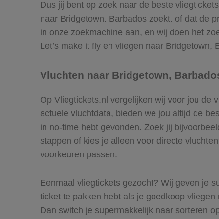
Dus jij bent op zoek naar de beste vliegticke
naar Bridgetown, Barbados zoekt, of dat de pr
in onze zoekmachine aan, en wij doen het zoe
Let’s make it fly en vliegen naar Bridgetown,
Vluchten naar Bridgetown, Barbado
Op Vliegtickets.nl vergelijken wij voor jou de
actuele vluchtdata, bieden we jou altijd de be
in no-time hebt gevonden. Zoek jij bijvoorbeel
stappen of kies je alleen voor directe vluchte
voorkeuren passen.
Eenmaal vliegtickets gezocht? Wij geven je su
ticket te pakken hebt als je goedkoop vliegen 
Dan switch je supermakkelijk naar sorteren o