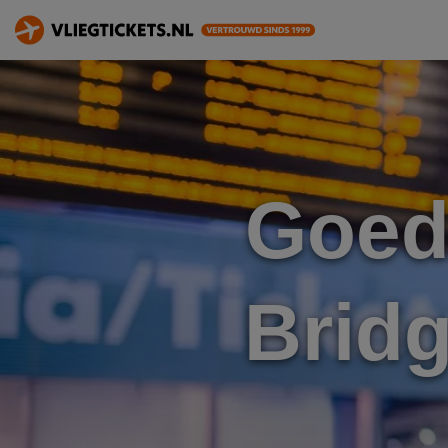
Goed
Brid