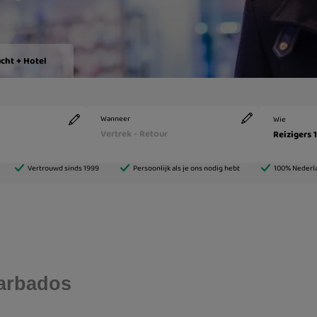
Barbados