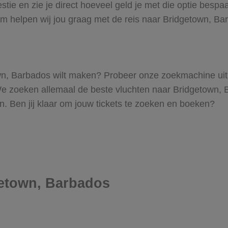
tie en zie je direct hoeveel geld je met die optie bespaa
rom helpen wij jou graag met de reis naar Bridgetown, Ba
etown, Barbados wilt maken? Probeer onze zoekmachine uit 
e zoeken allemaal de beste vluchten naar Bridgetown, Ba
den. Ben jij klaar om jouw tickets te zoeken en boeken?
getown, Barbados