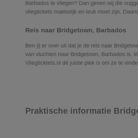
Barbados te vliegen? Dan geven wij die sugges
vliegtickets makkelijk en leuk moet zijn. Daa
Reis naar Bridgetown, Barbados
Ben jij er over uit dat je de reis naar Bridg
van vluchten naar Bridgetown, Barbados is. W
Vliegticktets.nl dé juiste plek is om ze te vin
Praktische informatie Brid