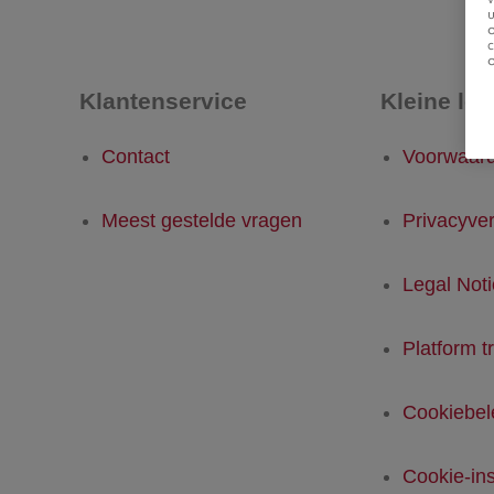
u
Klantenservice
Kleine let
Contact
Voorwaar
Meest gestelde vragen
Privacyver
Legal Not
Platform t
Cookiebel
Cookie-ins