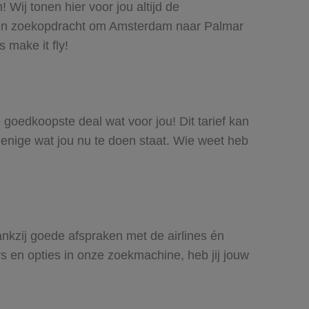
Wij tonen hier voor jou altijd de
een zoekopdracht om Amsterdam naar Palmar
 make it fly!
e goedkoopste deal wat voor jou! Dit tarief kan
 enige wat jou nu te doen staat. Wie weet heb
ankzij goede afspraken met de airlines én
rs en opties in onze zoekmachine, heb jij jouw