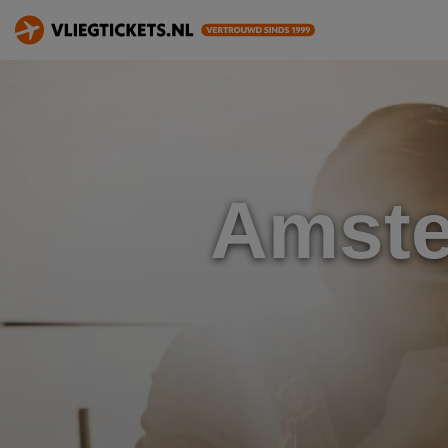
Amste