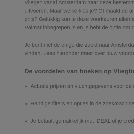
Vliegen vanaf Amsterdam naar deze bestemmin
uitvoeren. Maar welke kies je? Of maakt de airl
prijs? Gelukkig kun je deze voorkeuren allem
Palmar inbegrepen is en je hebt de optie om di
Je bent niet de enige die zoekt naar Amsterdam
vinden. Lees hieronder meer over jouw voord
De voordelen van boeken op Vliegti
Actuele prijzen en vluchtgegevens voor d
Handige filters en opties in de zoekmachin
Je betaalt gemakkelijk met iDEAL of je cred