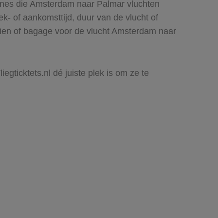
lines die Amsterdam naar Palmar vluchten
rek- of aankomsttijd, duur van de vlucht of
 zien of bagage voor de vlucht Amsterdam naar
egticktets.nl dé juiste plek is om ze te