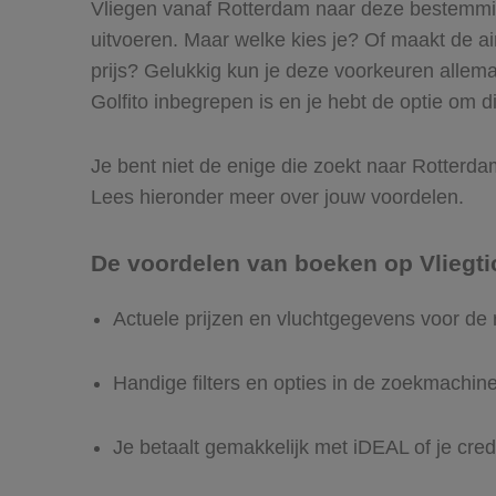
Vliegen vanaf Rotterdam naar deze bestemming
uitvoeren. Maar welke kies je? Of maakt de airl
prijs? Gelukkig kun je deze voorkeuren allem
Golfito inbegrepen is en je hebt de optie om di
Je bent niet de enige die zoekt naar Rotterdam 
Lees hieronder meer over jouw voordelen.
De voordelen van boeken op Vliegti
Actuele prijzen en vluchtgegevens voor de 
Handige filters en opties in de zoekmachin
Je betaalt gemakkelijk met iDEAL of je cred