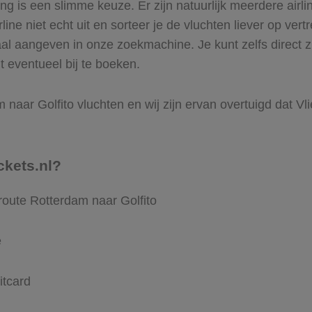
 is een slimme keuze. Er zijn natuurlijk meerdere airlin
ine niet echt uit en sorteer je de vluchten liever op vert
aal aangeven in onze zoekmachine. Je kunt zelfs direct 
t eventueel bij te boeken.
naar Golfito vluchten en wij zijn ervan overtuigd dat Vlie
ckets.nl?
route Rotterdam naar Golfito
e
itcard