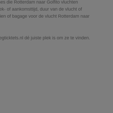
es die Rotterdam naar Golfito vluchten
rek- of aankomsttijd, duur van de vlucht of
zien of bagage voor de vlucht Rotterdam naar
gticktets.nl dé juiste plek is om ze te vinden.