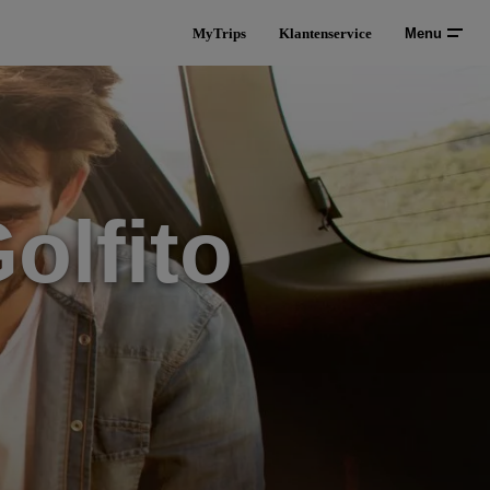
MyTrips
Klantenservice
Menu
olfito