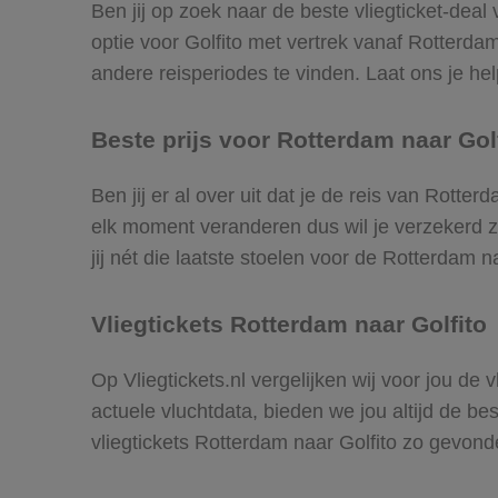
Ben jij op zoek naar de beste vliegticket-deal
optie voor Golfito met vertrek vanaf Rotterd
andere reisperiodes te vinden. Laat ons je help
Beste prijs voor Rotterdam naar Golf
Ben jij er al over uit dat je de reis van Rotte
elk moment veranderen dus wil je verzekerd zi
jij nét die laatste stoelen voor de Rotterdam n
Vliegtickets Rotterdam naar Golfito
Op Vliegtickets.nl vergelijken wij voor jou de
actuele vluchtdata, bieden we jou altijd de be
vliegtickets Rotterdam naar Golfito zo gevond