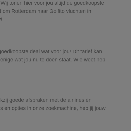
 Wij tonen hier voor jou altijd de goedkoopste
 om Rotterdam naar Golfito vluchten in
y!
 goedkoopste deal wat voor jou! Dit tarief kan
 enige wat jou nu te doen staat. Wie weet heb
nkzij goede afspraken met de airlines én
rs en opties in onze zoekmachine, heb jij jouw