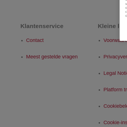
u
Klantenservice
Kleine let
Contact
Voorwaar
Meest gestelde vragen
Privacyver
Legal Not
Platform t
Cookiebel
Cookie-ins