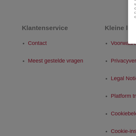
u
Klantenservice
Kleine let
Contact
Voorwaar
Meest gestelde vragen
Privacyver
Legal Not
Platform t
Cookiebel
Cookie-ins