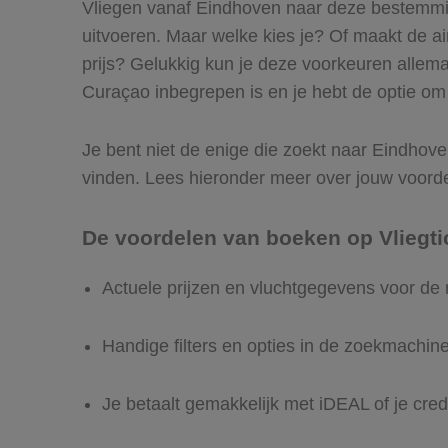
Vliegen vanaf Eindhoven naar deze bestemming
uitvoeren. Maar welke kies je? Of maakt de airl
prijs? Gelukkig kun je deze voorkeuren allem
Curaçao inbegrepen is en je hebt de optie om 
Je bent niet de enige die zoekt naar Eindhoven
vinden. Lees hieronder meer over jouw voord
De voordelen van boeken op Vliegti
Actuele prijzen en vluchtgegevens voor de
Handige filters en opties in de zoekmachin
Je betaalt gemakkelijk met iDEAL of je cred