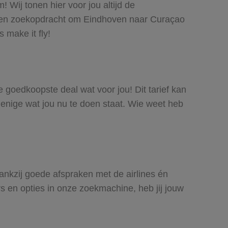
 Wij tonen hier voor jou altijd de
 een zoekopdracht om Eindhoven naar Curaçao
 make it fly!
e goedkoopste deal wat voor jou! Dit tarief kan
 enige wat jou nu te doen staat. Wie weet heb
Dankzij goede afspraken met de airlines én
rs en opties in onze zoekmachine, heb jij jouw