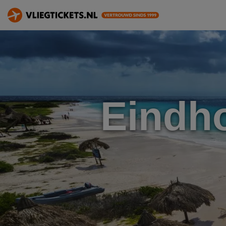
Eindh