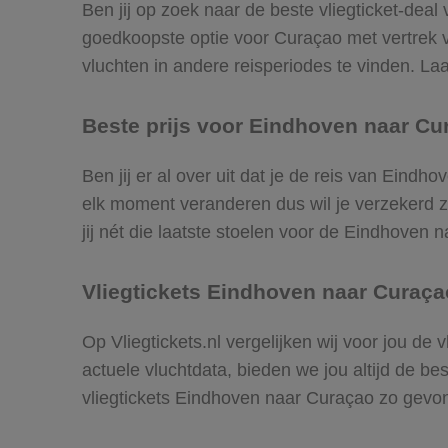
Ben jij op zoek naar de beste vliegticket-deal
goedkoopste optie voor Curaçao met vertrek
vluchten in andere reisperiodes te vinden. Laat
Beste prijs voor Eindhoven naar Cur
Ben jij er al over uit dat je de reis van Eind
elk moment veranderen dus wil je verzekerd zi
jij nét die laatste stoelen voor de Eindhoven 
Vliegtickets Eindhoven naar Curaça
Op Vliegtickets.nl vergelijken wij voor jou de
actuele vluchtdata, bieden we jou altijd de be
vliegtickets Eindhoven naar Curaçao zo gevo