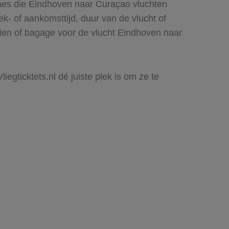
ines die Eindhoven naar Curaçao vluchten
rek- of aankomsttijd, duur van de vlucht of
zien of bagage voor de vlucht Eindhoven naar
egticktets.nl dé juiste plek is om ze te