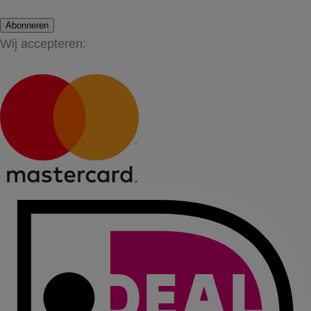
Abonneren
Wij accepteren: