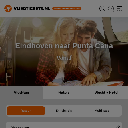
Eindhoven naar Punta Cana
Vanaf