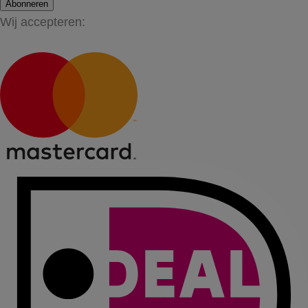
Abonneren
Wij accepteren: