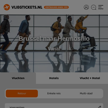
Brussel naar Hermosillo
Vanaf