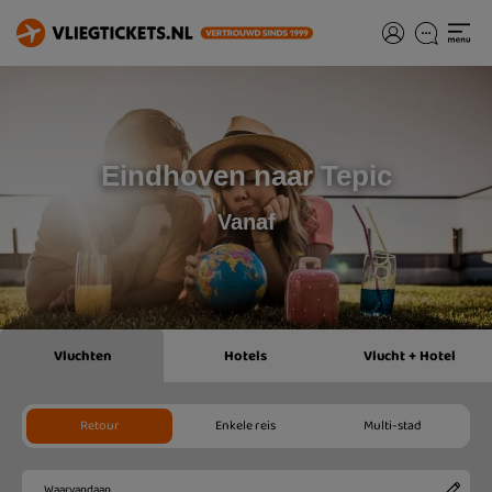
Eindhoven naar Tepic
Vanaf