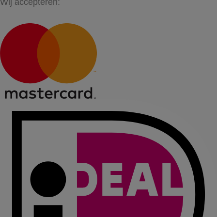
Wij accepteren: