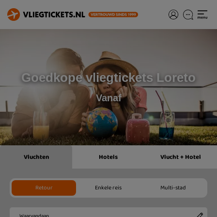
Goedkope vliegtickets Loreto
Vanaf