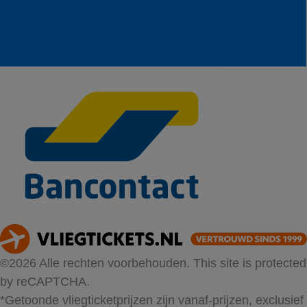
©2026 Alle rechten voorbehouden. This site is protected
by reCAPTCHA.
*Getoonde vliegticketprijzen zijn vanaf-prijzen, exclusief