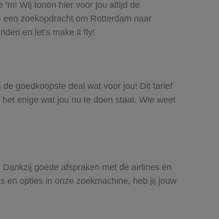
m! Wij tonen hier voor jou altijd de
oe een zoekopdracht om Rotterdam naar
den en let’s make it fly!
s de goedkoopste deal wat voor jou! Dit tarief
 het enige wat jou nu te doen staat. Wie weet
. Dankzij goede afspraken met de airlines én
rs en opties in onze zoekmachine, heb jij jouw