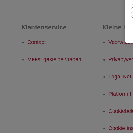
u
Klantenservice
Kleine let
Contact
Voorwaar
Meest gestelde vragen
Privacyver
Legal Not
Platform t
Cookiebel
Cookie-ins