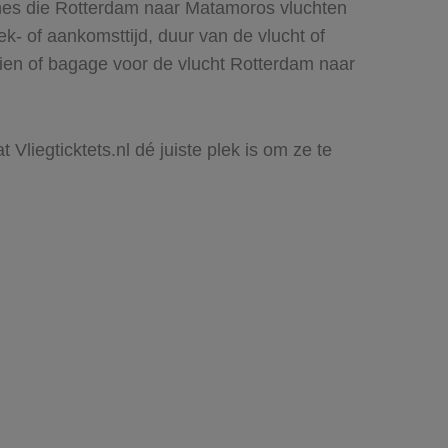
ines die Rotterdam naar Matamoros vluchten
rek- of aankomsttijd, duur van de vlucht of
zien of bagage voor de vlucht Rotterdam naar
Vliegticktets.nl dé juiste plek is om ze te