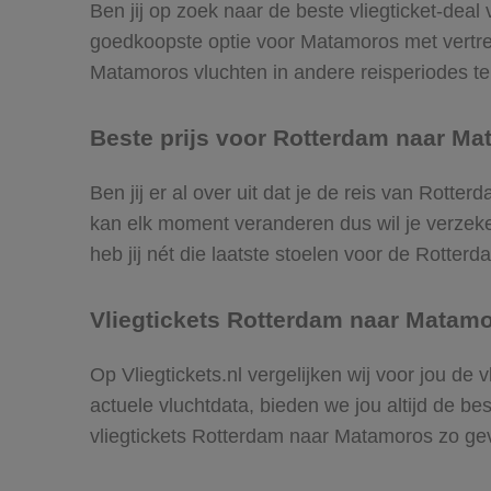
Ben jij op zoek naar de beste vliegticket-dea
goedkoopste optie voor Matamoros met vertr
Matamoros vluchten in andere reisperiodes te v
Beste prijs voor Rotterdam naar Ma
Ben jij er al over uit dat je de reis van Rott
kan elk moment veranderen dus wil je verzeker
heb jij nét die laatste stoelen voor de Rotte
Vliegtickets Rotterdam naar Matam
Op Vliegtickets.nl vergelijken wij voor jou d
actuele vluchtdata, bieden we jou altijd de be
vliegtickets Rotterdam naar Matamoros zo g