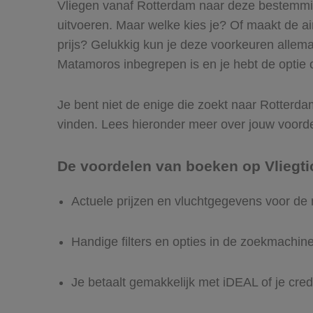
Vliegen vanaf Rotterdam naar deze bestemming
uitvoeren. Maar welke kies je? Of maakt de airl
prijs? Gelukkig kun je deze voorkeuren allem
Matamoros inbegrepen is en je hebt de optie o
Je bent niet de enige die zoekt naar Rotterdam
vinden. Lees hieronder meer over jouw voord
De voordelen van boeken op Vliegti
Actuele prijzen en vluchtgegevens voor d
Handige filters en opties in de zoekmachin
Je betaalt gemakkelijk met iDEAL of je cred