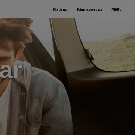
MyTrips
Klantenservice
Menu
ar