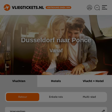
Dusseldorf naar Ponce
Vanaf