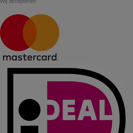
Wij accepteren: