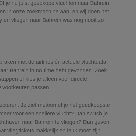
 Of je nu juist goedkope vluchten naar Bahrein
euren in onze zoekmachine aan, en wij doen het
ly en vliegen naar Bahrein was nog nooit zo
spraken met de airlines én actuele vluchtdata,
s naar Bahrein in no-time hebt gevonden. Zoek
stappen of kies je alleen voor directe
uw voorkeuren passen.
lecteren. Je ziet meteen of je het goedkoopste
s meer voor een snellere vlucht? Dan switch je
uchthaven naar Bahrein te vliegen? Dan geven
ar vliegtickets makkelijk en leuk moet zijn.