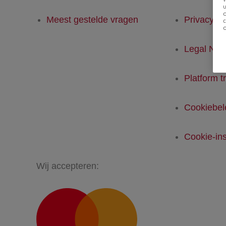
u
Meest gestelde vragen
Privacyver
Legal Not
Platform t
Cookiebel
Cookie-ins
Wij accepteren: