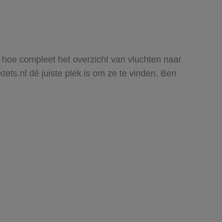
en hoe compleet het overzicht van vluchten naar
tets.nl dé juiste plek is om ze te vinden. Ben