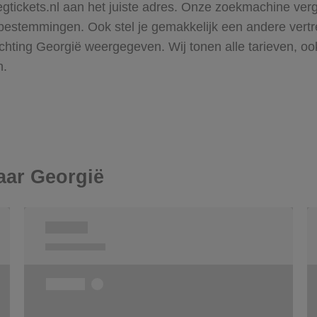
iegtickets.nl aan het juiste adres. Onze zoekmachine verg
 bestemmingen. Ook stel je gemakkelijk een andere vertre
 richting Georgië weergegeven. Wij tonen alle tarieven, 
n.
aar Georgië