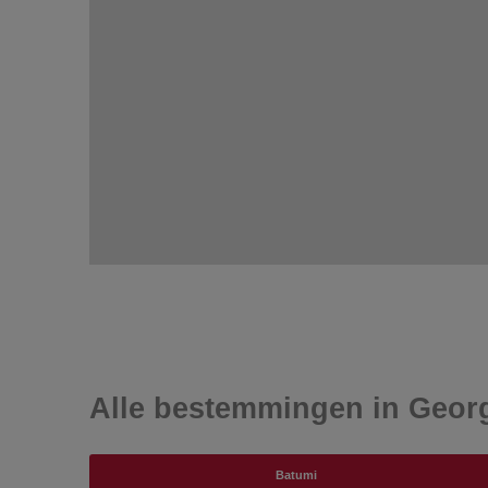
Alle bestemmingen in Geor
Batumi