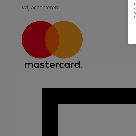
u
Wij accepteren: