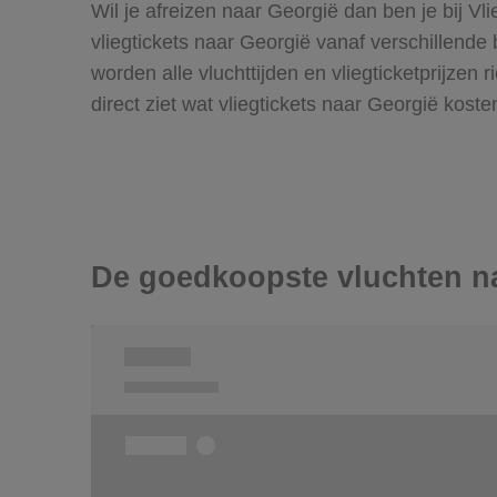
Wil je afreizen naar Georgië dan ben je bij Vl
vliegtickets naar Georgië vanaf verschillende
worden alle vluchttijden en vliegticketprijzen
direct ziet wat vliegtickets naar Georgië koste
De goedkoopste vluchten n