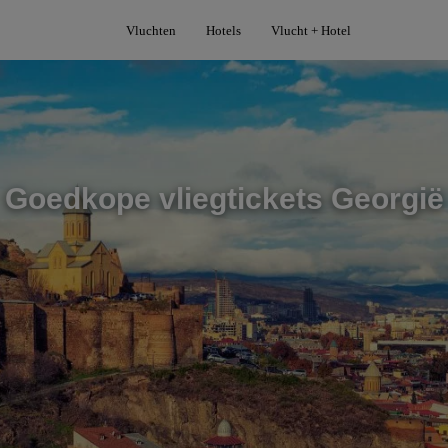
Vluchten
Hotels
Vlucht + Hotel
Goedkope vliegtickets Georgië