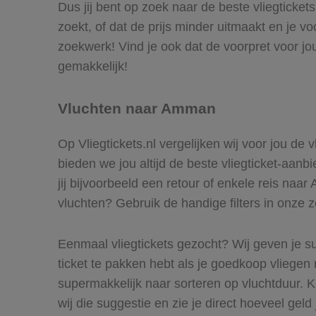
Dus jij bent op zoek naar de beste vliegticke
zoekt, of dat de prijs minder uitmaakt en je 
zoekwerk! Vind je ook dat de voorpret voor j
gemakkelijk!
Vluchten naar Amman
Op Vliegtickets.nl vergelijken wij voor jou de
bieden we jou altijd de beste vliegticket-aan
jij bijvoorbeeld een retour of enkele reis naa
vluchten? Gebruik de handige filters in onze 
Eenmaal vliegtickets gezocht? Wij geven je su
ticket te pakken hebt als je goedkoop vliegen 
supermakkelijk naar sorteren op vluchtduur.
wij die suggestie en zie je direct hoeveel geld