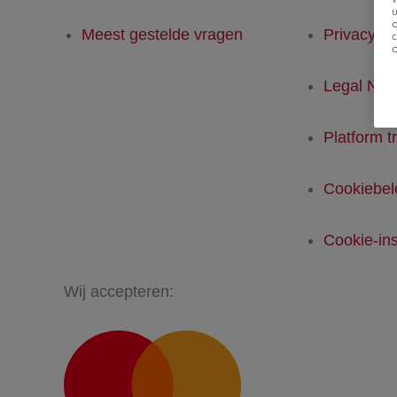
u
Meest gestelde vragen
Privacyver
Legal Not
Platform t
Cookiebel
Cookie-ins
Wij accepteren: