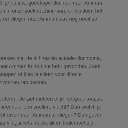
 Of je nu juist goedkope vluchten naar Amman
uren in onze zoekmachine aan, en wij doen het
ly en vliegen naar Amman was nog nooit zo
praken met de airlines én actuele vluchtdata,
ts naar Amman in no-time hebt gevonden. Zoek
tappen of kies je alleen voor directe
uw voorkeuren passen.
lecteren. Je ziet meteen of je het goedkoopste
 meer voor een snellere vlucht? Dan switch je
luchthaven naar Amman te vliegen? Dan geven
ar vliegtickets makkelijk en leuk moet zijn.