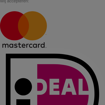
Wij accepteren: