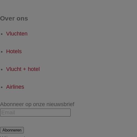
Over ons
Vluchten
Hotels
Vlucht + hotel
Airlines
Abonneer op onze nieuwsbrief
Abonneren