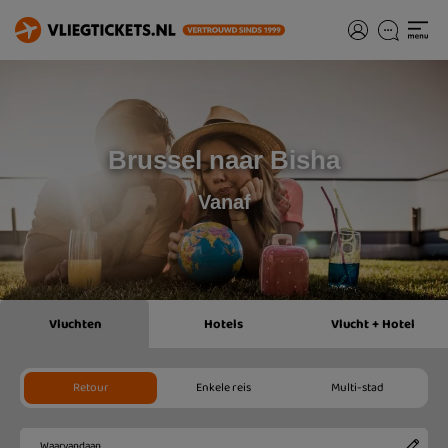
Brussel naar Bisha
Vanaf