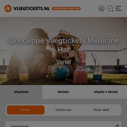
Goedkope vliegtickets Medicine
Hat
Vanaf