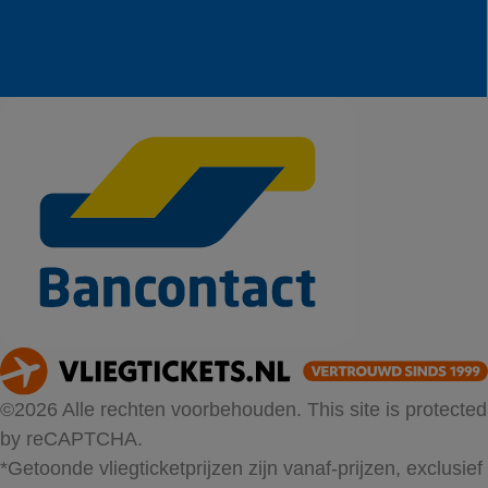
©2026 Alle rechten voorbehouden. This site is protected
by reCAPTCHA.
*Getoonde vliegticketprijzen zijn vanaf-prijzen, exclusief