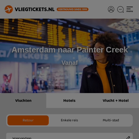
Amsterdam naar Painter Creek
Vanaf