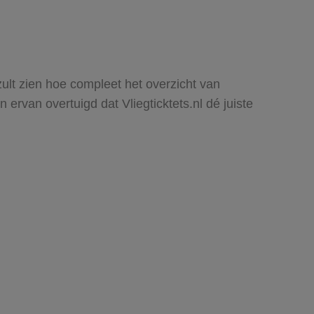
zult zien hoe compleet het overzicht van
rvan overtuigd dat Vliegticktets.nl dé juiste