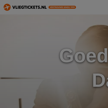
Goed
D