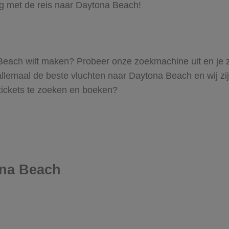
ag met de reis naar Daytona Beach!
na Beach wilt maken? Probeer onze zoekmachine uit en je 
emaal de beste vluchten naar Daytona Beach en wij zijn e
 tickets te zoeken en boeken?
ona Beach