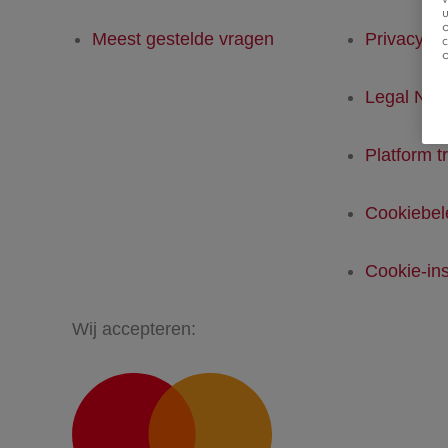
u
Meest gestelde vragen
Privacyver
Legal Not
Platform t
Cookiebel
Cookie-ins
Wij accepteren: