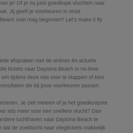
oor je! Of je nu juist goedkope vluchten naar
t. Jij geeft je voorkeuren in onze
Beach snel mag beginnen? Let’s make it fly
oede afspraken met de airlines én actuele
 die tickets naar Daytona Beach in no-time
om tijdens deze reis over te stappen of kies
kresultaten die bij jouw voorkeuren passen.
lecteren. Je ziet meteen of je het goedkoopste
ever iets meer voor een snellere vlucht? Dan
 andere luchthaven naar Daytona Beach te
n dat de zoektocht naar vliegtickets makkelijk