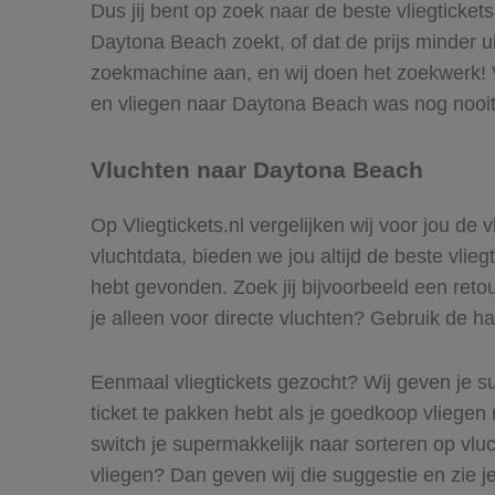
Dus jij bent op zoek naar de beste vliegticke
Daytona Beach zoekt, of dat de prijs minder u
zoekmachine aan, en wij doen het zoekwerk! V
en vliegen naar Daytona Beach was nog nooit
Vluchten naar Daytona Beach
Op Vliegtickets.nl vergelijken wij voor jou de
vluchtdata, bieden we jou altijd de beste vlie
hebt gevonden. Zoek jij bijvoorbeeld een reto
je alleen voor directe vluchten? Gebruik de ha
Eenmaal vliegtickets gezocht? Wij geven je su
ticket te pakken hebt als je goedkoop vliegen 
switch je supermakkelijk naar sorteren op vl
vliegen? Dan geven wij die suggestie en zie je