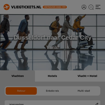
Dusseldorf naar Cedar City
Vanaf