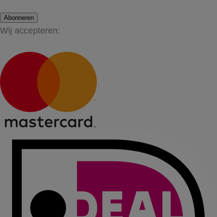
Abonneren
Wij accepteren: