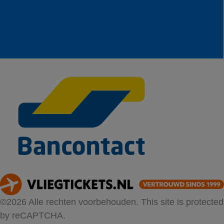
©2026 Alle rechten voorbehouden. This site is protected
by reCAPTCHA.