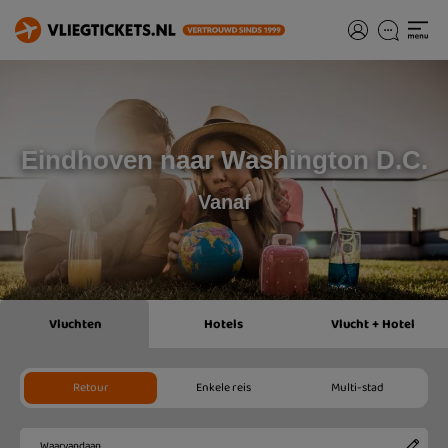
Eindhoven naar Washington D.C.
Vanaf