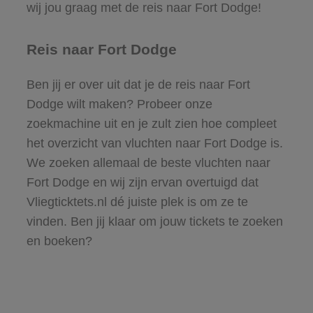
wij jou graag met de reis naar Fort Dodge!
Reis naar Fort Dodge
Ben jij er over uit dat je de reis naar Fort
Dodge wilt maken? Probeer onze
zoekmachine uit en je zult zien hoe compleet
het overzicht van vluchten naar Fort Dodge is.
We zoeken allemaal de beste vluchten naar
Fort Dodge en wij zijn ervan overtuigd dat
Vliegticktets.nl dé juiste plek is om ze te
vinden. Ben jij klaar om jouw tickets te zoeken
en boeken?