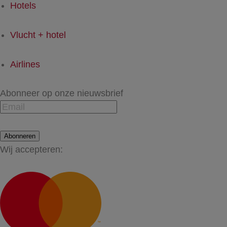
Hotels
Vlucht + hotel
Airlines
Abonneer op onze nieuwsbrief
Abonneren
Wij accepteren: