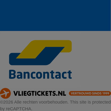
©2026 Alle rechten voorbehouden. This site is protected
by reCAPTCHA.