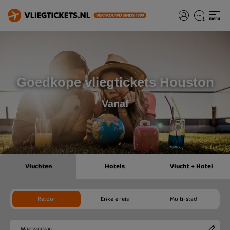
Goedkope vliegtickets Houston
Vanaf