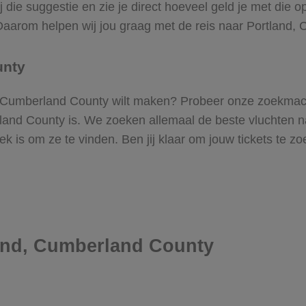
ie suggestie en zie je direct hoeveel geld je met die op
. Daarom helpen wij jou graag met de reis naar Portland
unty
and, Cumberland County wilt maken? Probeer onze zoekmach
land County is. We zoeken allemaal de beste vluchten n
plek is om ze te vinden. Ben jij klaar om jouw tickets te
land, Cumberland County