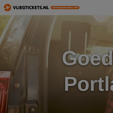
Goed
Port