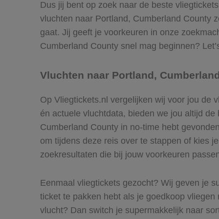
Dus jij bent op zoek naar de beste vliegticke
vluchten naar Portland, Cumberland County zoe
gaat. Jij geeft je voorkeuren in onze zoekmac
Cumberland County snel mag beginnen? Let’s 
Vluchten naar Portland, Cumberlan
Op Vliegtickets.nl vergelijken wij voor jou de
én actuele vluchtdata, bieden we jou altijd de 
Cumberland County in no-time hebt gevonden. 
om tijdens deze reis over te stappen of kies j
zoekresultaten die bij jouw voorkeuren passen
Eenmaal vliegtickets gezocht? Wij geven je su
ticket te pakken hebt als je goedkoop vliegen 
vlucht? Dan switch je supermakkelijk naar so