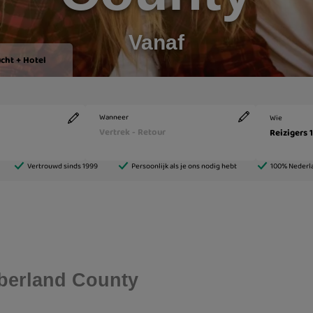
Vanaf
mberland County