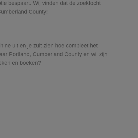
tie bespaart. Wij vinden dat de zoektocht
, Cumberland County!
ine uit en je zult zien hoe compleet het
aar Portland, Cumberland County en wij zijn
 zoeken en boeken?