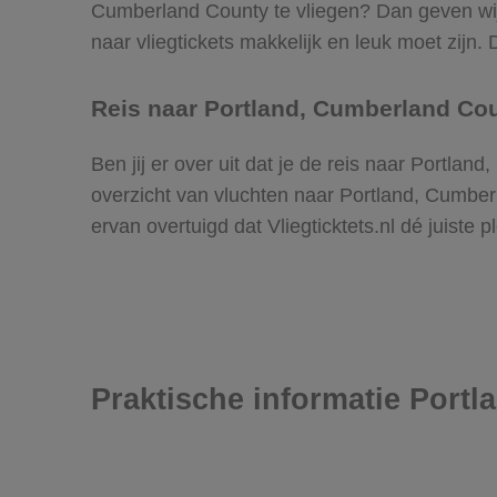
Cumberland County te vliegen? Dan geven wij d
naar vliegtickets makkelijk en leuk moet zijn
Reis naar Portland, Cumberland Co
Ben jij er over uit dat je de reis naar Portl
overzicht van vluchten naar Portland, Cumber
ervan overtuigd dat Vliegticktets.nl dé juiste 
Praktische informatie Port