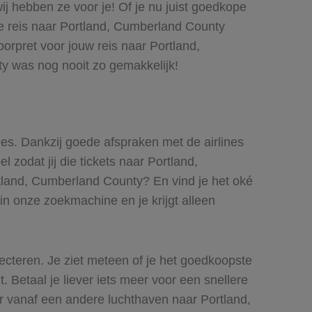
ij hebben ze voor je! Of je nu juist goedkope
te reis naar Portland, Cumberland County
orpret voor jouw reis naar Portland,
y was nog nooit zo gemakkelijk!
ines. Dankzij goede afspraken met de airlines
 zodat jij die tickets naar Portland,
rtland, Cumberland County? En vind je het oké
 in onze zoekmachine en je krijgt alleen
lecteren. Je ziet meteen of je het goedkoopste
. Betaal je liever iets meer voor een snellere
r vanaf een andere luchthaven naar Portland,