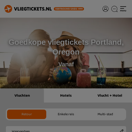
Goedkope vliegtickets Portland,
Oregon
Vanaf