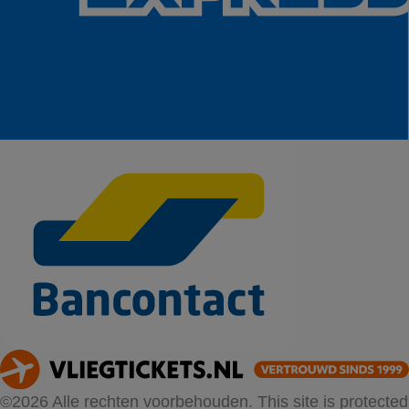
©2026 Alle rechten voorbehouden. This site is protected