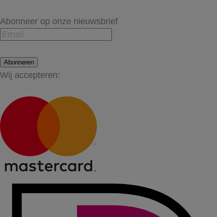
Abonneer op onze nieuwsbrief
Abonneren
Wij accepteren: