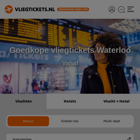
Goedkope vliegtickets Waterloo
Vanaf