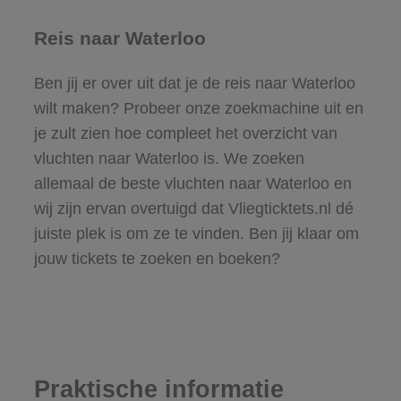
Reis naar Waterloo
Ben jij er over uit dat je de reis naar Waterloo
wilt maken? Probeer onze zoekmachine uit en
je zult zien hoe compleet het overzicht van
vluchten naar Waterloo is. We zoeken
allemaal de beste vluchten naar Waterloo en
wij zijn ervan overtuigd dat Vliegticktets.nl dé
juiste plek is om ze te vinden. Ben jij klaar om
jouw tickets te zoeken en boeken?
Praktische informatie