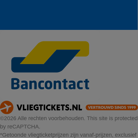
©2026 Alle rechten voorbehouden. This site is protected
by reCAPTCHA.
*Getoonde vliegticketprijzen zijn vanaf-prijzen, exclusief