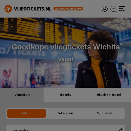
Goedkope vliegtickets Wichita
Vanaf