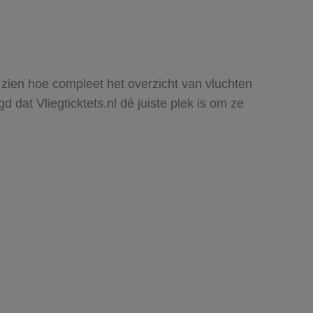
t zien hoe compleet het overzicht van vluchten
 dat Vliegticktets.nl dé juiste plek is om ze