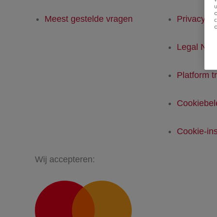
u
Meest gestelde vragen
Privacyver
Legal Not
Platform t
Cookiebel
Cookie-ins
Wij accepteren: