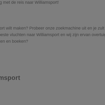
g met de reis naar Williamsport!
msport wilt maken? Probeer onze zoekmachine uit en je zul
ste vluchten naar Williamsport en wij zijn ervan overtuigd
oeken en boeken?
amsport