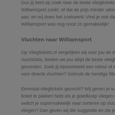
Dus jij bent op zoek naar de beste vliegticket
Williamsport zoekt, of dat de prijs minder uit
aan, en wij doen het zoekwerk! Vind je ook da
Williamsport was nog nooit zo gemakkelijk!
Vluchten naar Williamsport
Op Vliegtickets.nl vergelijken wij voor jou de 
vluchtdata, bieden we jou altijd de beste vlieg
gevonden. Zoek jij bijvoorbeeld een retour of 
voor directe vluchten? Gebruik de handige filt
Eenmaal vliegtickets gezocht? Wij geven je su
ticket te pakken hebt als je goedkoop vliegen 
switch je supermakkelijk naar sorteren op vl
vliegen? Dan geven wij die suggestie en zie je