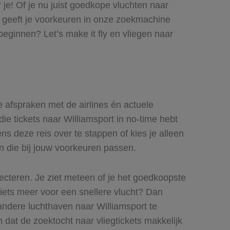
 je! Of je nu juist goedkope vluchten naar
Jij geeft je voorkeuren in onze zoekmachine
beginnen? Let’s make it fly en vliegen naar
de afspraken met de airlines én actuele
die tickets naar Williamsport in no-time hebt
ns deze reis over te stappen of kies je alleen
en die bij jouw voorkeuren passen.
lecteren. Je ziet meteen of je het goedkoopste
r iets meer voor een snellere vlucht? Dan
andere luchthaven naar Williamsport te
n dat de zoektocht naar vliegtickets makkelijk