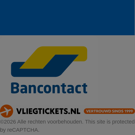
©2026 Alle rechten voorbehouden. This site is protected
by reCAPTCHA.