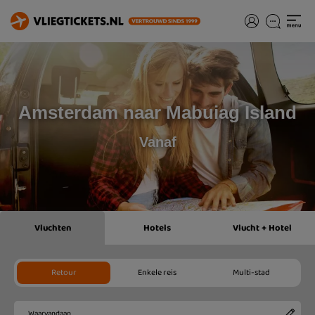
Amsterdam naar Mabuiag Island
Vanaf