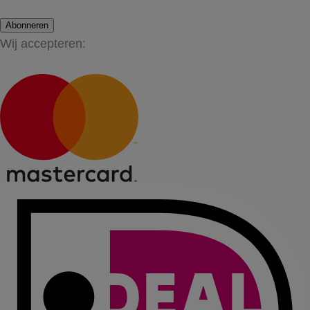
Abonneren
Wij accepteren: