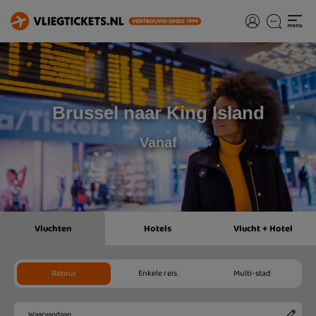
Brussel naar King Island
Vanaf