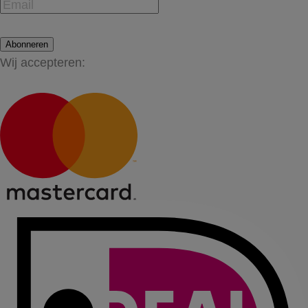
Abonneren
Wij accepteren: