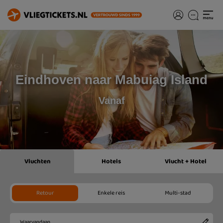
Eindhoven naar Mabuiag Island
Vanaf