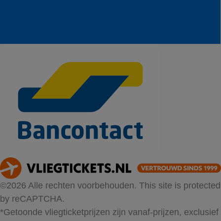
©2026 Alle rechten voorbehouden. This site is protected
by reCAPTCHA.
*Getoonde vliegticketprijzen zijn vanaf-prijzen, exclusief