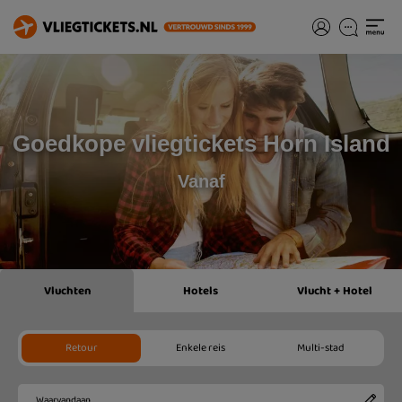
Goedkope vliegtickets Horn Island
Vanaf