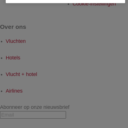
Cookie-instellingen
Over ons
Vluchten
Hotels
Vlucht + hotel
Airlines
Abonneer op onze nieuwsbrief