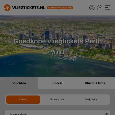
Goedkope vliegtickets Perth
Vanaf