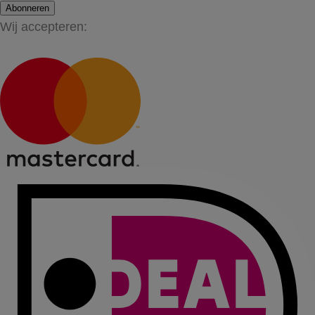
Abonneren
Wij accepteren: