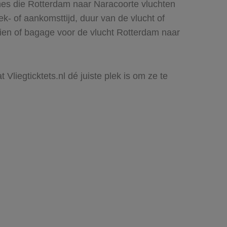
ines die Rotterdam naar Naracoorte vluchten
rek- of aankomsttijd, duur van de vlucht of
zien of bagage voor de vlucht Rotterdam naar
Vliegticktets.nl dé juiste plek is om ze te