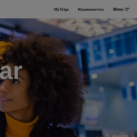
MyTrips
Klantenservice
Menu
ar