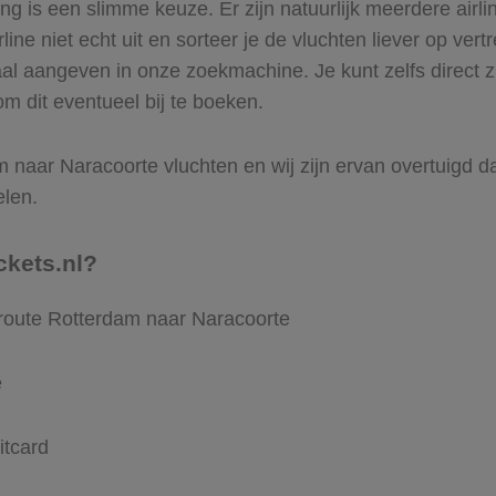
 is een slimme keuze. Er zijn natuurlijk meerdere airl
ine niet echt uit en sorteer je de vluchten liever op vert
aal aangeven in onze zoekmachine. Je kunt zelfs direct 
m dit eventueel bij te boeken.
 naar Naracoorte vluchten en wij zijn ervan overtuigd dat 
elen.
ckets.nl?
 route Rotterdam naar Naracoorte
e
itcard