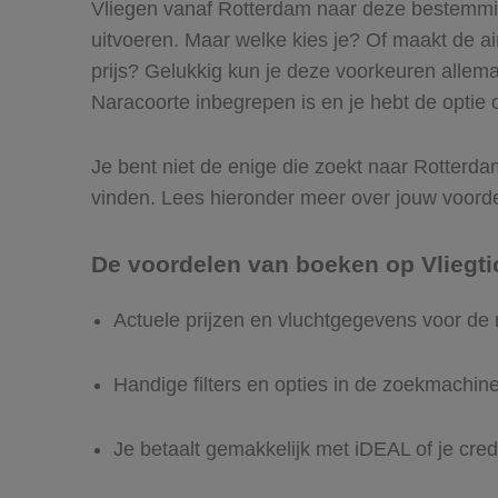
Vliegen vanaf Rotterdam naar deze bestemming
uitvoeren. Maar welke kies je? Of maakt de airl
prijs? Gelukkig kun je deze voorkeuren allem
Naracoorte inbegrepen is en je hebt de optie o
Je bent niet de enige die zoekt naar Rotterdam
vinden. Lees hieronder meer over jouw voord
De voordelen van boeken op Vliegti
Actuele prijzen en vluchtgegevens voor de
Handige filters en opties in de zoekmachin
Je betaalt gemakkelijk met iDEAL of je cred