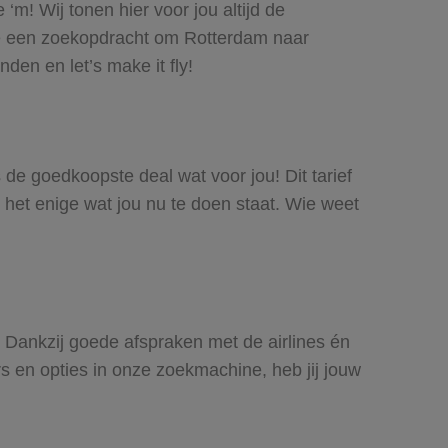
‘m! Wij tonen hier voor jou altijd de
oe een zoekopdracht om Rotterdam naar
den en let’s make it fly!
s de goedkoopste deal wat voor jou! Dit tarief
 het enige wat jou nu te doen staat. Wie weet
s. Dankzij goede afspraken met de airlines én
rs en opties in onze zoekmachine, heb jij jouw