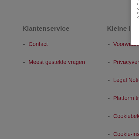
u
Klantenservice
Kleine let
Contact
Voorwaar
Meest gestelde vragen
Privacyver
Legal Not
Platform t
Cookiebel
Cookie-ins