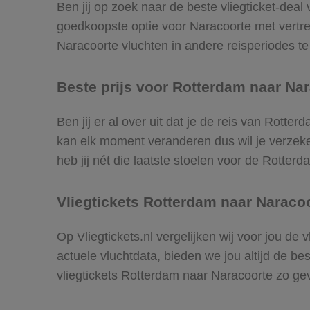
Ben jij op zoek naar de beste vliegticket-deal
goedkoopste optie voor Naracoorte met vertr
Naracoorte vluchten in andere reisperiodes te 
Beste prijs voor Rotterdam naar Nar
Ben jij er al over uit dat je de reis van Rotte
kan elk moment veranderen dus wil je verzeker
heb jij nét die laatste stoelen voor de Rotter
Vliegtickets Rotterdam naar Naraco
Op Vliegtickets.nl vergelijken wij voor jou de
actuele vluchtdata, bieden we jou altijd de be
vliegtickets Rotterdam naar Naracoorte zo g