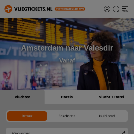
Amsterdam naar Valesdir
Vanaf