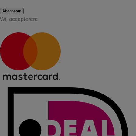
Abonneren
Wij accepteren: