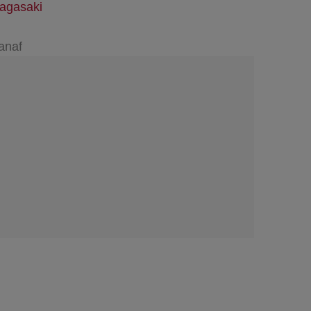
agasaki
anaf