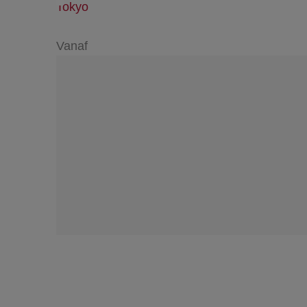
Tokyo
Vanaf