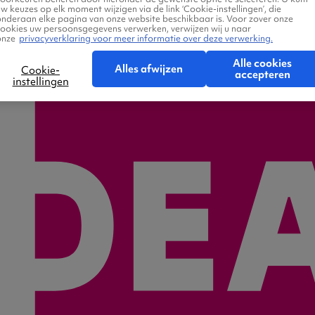
w keuzes op elk moment wijzigen via de link ‘Cookie-instellingen’, die
onderaan elke pagina van onze website beschikbaar is. Voor zover onze
cookies uw persoonsgegevens verwerken, verwijzen wij u naar
onze
privacyverklaring voor meer informatie over deze verwerking.
Alle cookies
Alles afwijzen
Cookie-
accepteren
instellingen