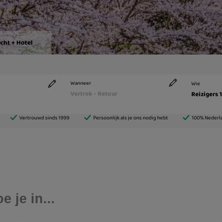
 je in...