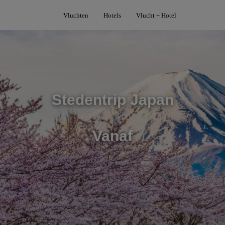
Vluchten
Hotels
Vlucht + Hotel
Stedentrip Japan
Vanaf