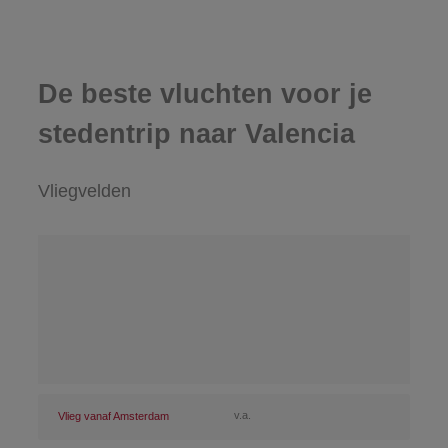
De beste vluchten voor je
stedentrip naar Valencia
Vliegvelden
v.a.
Vlieg vanaf Amsterdam