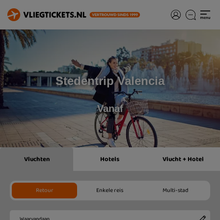
Stedentrip Valencia
Vanaf