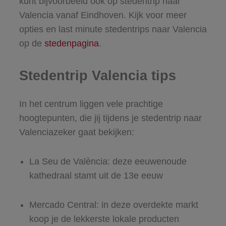
kunt bijvoorbeeld ook op stedentrip naar
Valencia vanaf Eindhoven. Kijk voor meer
opties en last minute stedentrips naar Valencia
op de
stedenpagina
.
Stedentrip Valencia tips
In het centrum liggen vele prachtige
hoogtepunten, die jij tijdens je stedentrip naar
Valenciazeker gaat bekijken:
La Seu de València: deze eeuwenoude
kathedraal stamt uit de 13e eeuw
Mercado Central: in deze overdekte markt
koop je de lekkerste lokale producten