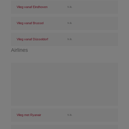
v.a.
Vlieg vanaf Eindhoven
v.a.
Vlieg vanaf Brussel
v.a.
Vlieg vanaf Düsseldorf
Airlines
v.a.
Vlieg met Ryanair