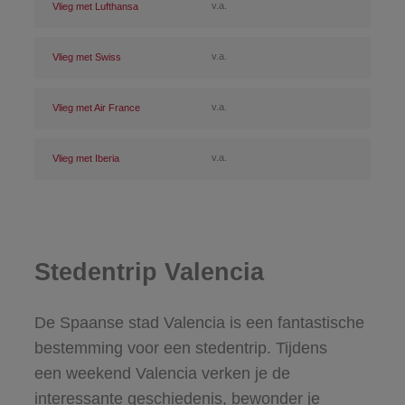
v.a.
Vlieg met Lufthansa
v.a.
Vlieg met Swiss
v.a.
Vlieg met Air France
v.a.
Vlieg met Iberia
Stedentrip Valencia
De Spaanse stad Valencia is een fantastische
bestemming voor een stedentrip. Tijdens
een weekend Valencia verken je de
interessante geschiedenis, bewonder je