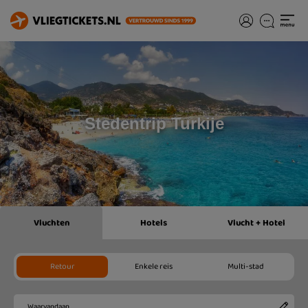
Stedentrip Turkije