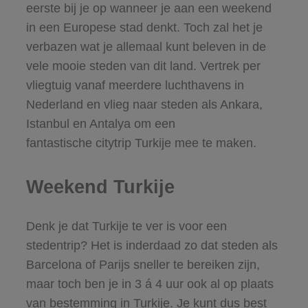
eerste bij je op wanneer je aan een weekend
in een Europese stad denkt. Toch zal het je
verbazen wat je allemaal kunt beleven in de
vele mooie steden van dit land. Vertrek per
vliegtuig vanaf meerdere luchthavens in
Nederland en vlieg naar steden als Ankara,
Istanbul en Antalya om een
fantastische citytrip Turkije mee te maken.
Weekend Turkije
Denk je dat Turkije te ver is voor een
stedentrip? Het is inderdaad zo dat steden als
Barcelona of Parijs sneller te bereiken zijn,
maar toch ben je in 3 á 4 uur ook al op plaats
van bestemming in Turkije. Je kunt dus best