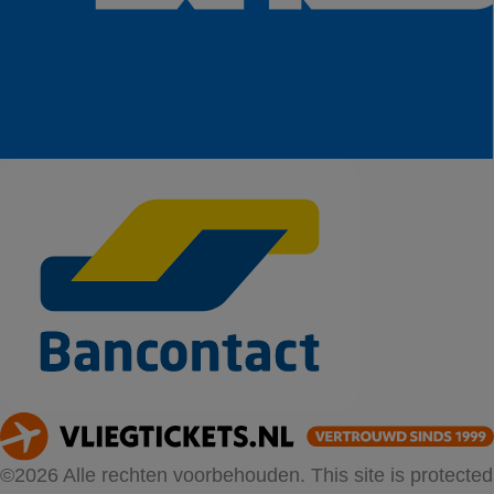
©2026 Alle rechten voorbehouden. This site is protected