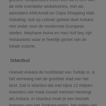
de vele overdekte winkelcentra, met als
aanraders ANKAmall en Cepa Shopping Mall.
Gelukkig: ook op culinair gebied doet Ankara
niet onder voor de modernste Europese
steden. Meyhane Asina en Haci Arif bey zijn
restaurants waar je heerlijk geniet van de
lokale cuisine.
Istanbul
Hoewel Ankara de hoofdstad van Turkije is, is
het verreweg niet de grootste stad van het
land. Dat is Istanbul dat met bijna 12 miljoen
inwoners vier maal zoveel mensen herbergt
als Ankara. In Istanbul moet je een bezoek
brengen aan het Topkapi-paleis, het paleis van