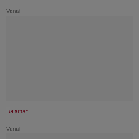
Vanaf
Dalaman
Vanaf