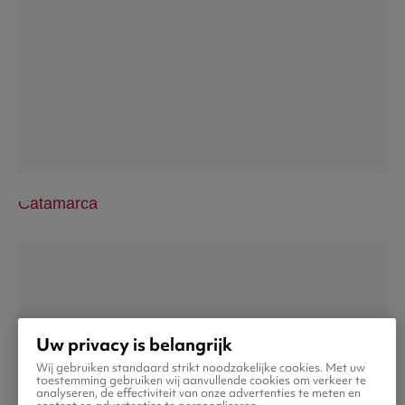
Catamarca
Uw privacy is belangrijk
Wij gebruiken standaard strikt noodzakelijke cookies. Met uw
toestemming gebruiken wij aanvullende cookies om verkeer te
analyseren, de effectiviteit van onze advertenties te meten en