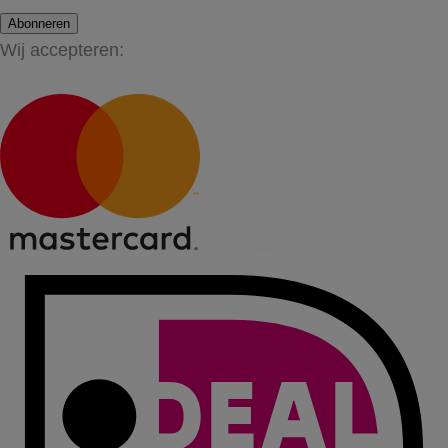
Abonneren
Wij accepteren: