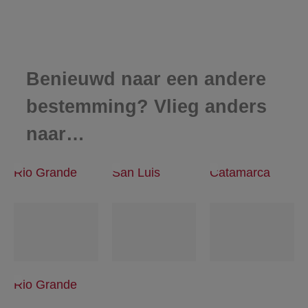
Benieuwd naar een andere
bestemming? Vlieg anders
naar…
Rio Grande
San Luis
Catamarca
Rio Grande