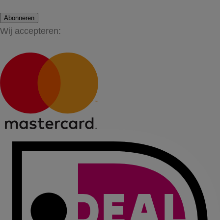
Abonneren
Wij accepteren: