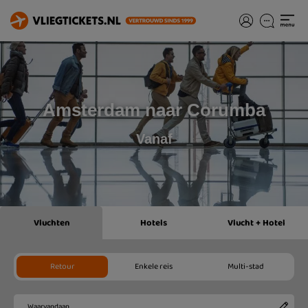
Amsterdam naar Corumba
Vanaf